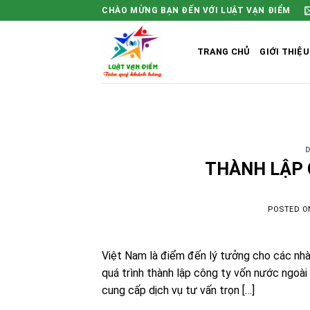
Skip
CHÀO MỪNG BẠN ĐẾN VỚI LUẬT VẠN ĐIỂM
to
content
TRANG CHỦ
GIỚI THIỆU
THÀNH LẬP 
POSTED 
Việt Nam là điểm đến lý tưởng cho các nhà 
quá trình thành lập công ty vốn nước ngoài
cung cấp dịch vụ tư vấn trọn […]