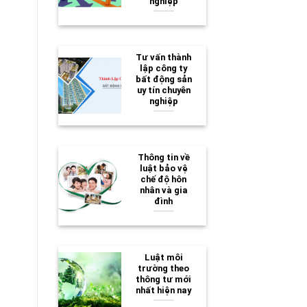
nghiệp
Tư vấn thành
lập công ty
bất động sản
uy tín chuyên
nghiệp
Thông tin về
luật bảo vệ
chế độ hôn
nhân và gia
đình
Luật môi
trường theo
thông tư mới
nhất hiện nay