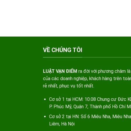
VỀ CHÚNG TÔI
LUẬT VẠN ĐIỂM
ra đời với phương châm là
của các doanh nghiệp, khách hàng trên toàn
rẻ nhất, phục vụ tốt nhất.
Cơ sở 1 tại HCM: 10.08 Chung cư Đức K
P. Phúc Mỹ, Quận 7, Thành phố Hồ Chí M
Cơ sở 2 tại HN: Số 6 Miêu Nha, Miêu Nh
Liêm, Hà Nội