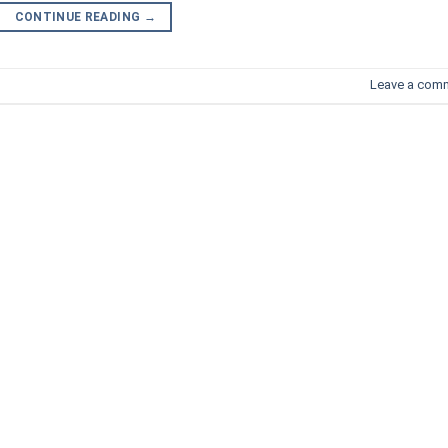
CONTINUE READING
→
Leave a com