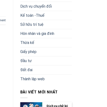
Dịch vụ chuyển đổi
Kế toán -Thuế
ment
Sở hữu trí tuệ
Hôn nhân và gia đình
Thừa kế
Giấy phép
Đầu tư
Đất đai
Thành lập web
BÀI VIẾT MỚI NHẤT
Dịch vụ chữ ký