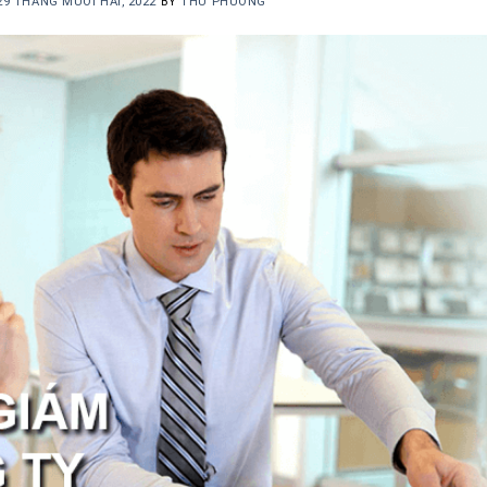
29 THÁNG MƯỜI HAI, 2022
BY
THU PHUONG