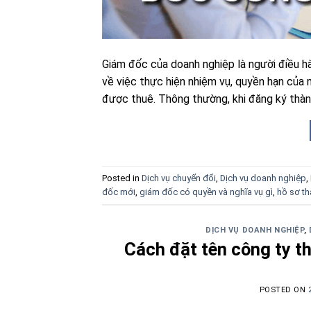
Giám đốc của doanh nghiệp là người điều h
về việc thực hiện nhiệm vụ, quyền hạn của
được thuê. Thông thường, khi đăng ký thành
Posted in
Dịch vụ chuyển đổi
,
Dịch vụ doanh nghiệp
,
đốc mới
,
giám đốc có quyền và nghĩa vụ gì
,
hồ sơ th
DỊCH VỤ DOANH NGHIỆP
,
Cách đặt tên công ty t
POSTED ON