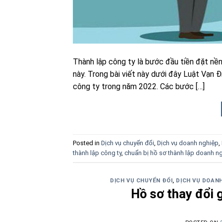
Thành lập công ty là bước đầu tiền đặt nền
này. Trong bài viết này dưới đây Luật Vạn 
công ty trong năm 2022. Các bước […]
Posted in
Dịch vụ chuyển đổi
,
Dịch vụ doanh nghiệp
,
thành lập công ty
,
chuẩn bị hồ sơ thành lập doanh n
DỊCH VỤ CHUYỂN ĐỔI
,
DỊCH VỤ DOANH
Hồ sơ thay đổi 