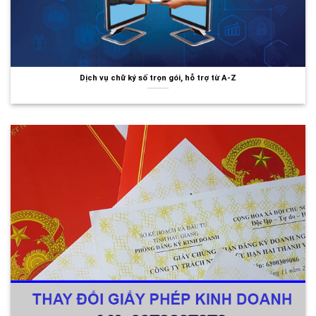
Dịch vụ chữ ký số trọn gói, hỗ trợ từ A-Z