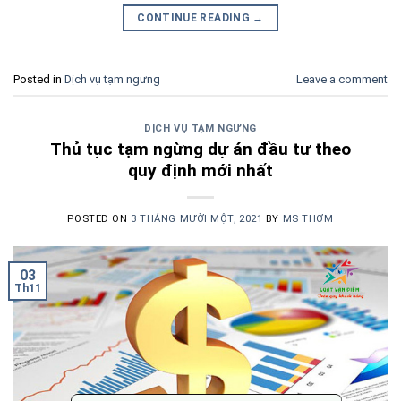
CONTINUE READING
→
Posted in
Dịch vụ tạm ngưng
Leave a comment
DỊCH VỤ TẠM NGƯNG
Thủ tục tạm ngừng dự án đầu tư theo
quy định mới nhất
POSTED ON
3 THÁNG MƯỜI MỘT, 2021
BY
MS THƠM
03
Th11