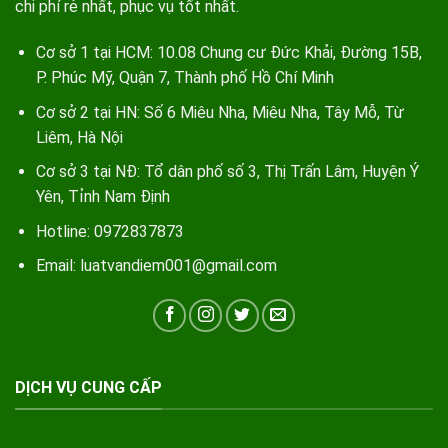
chi phí rẻ nhất, phục vụ tốt nhất.
Cơ sở 1 tại HCM: 10.08 Chung cư Đức Khải, Đường 15B,
P. Phúc Mỹ, Quận 7, Thành phố Hồ Chí Minh
Cơ sở 2 tại HN: Số 6 Miêu Nha, Miêu Nha, Tây Mỗ, Từ
Liêm, Hà Nội
Cơ sở 3 tại NĐ: Tổ dân phố số 3, Thị Trấn Lâm, Huyện Ý
Yên, Tỉnh Nam Định
Hotline: 0972837873
Email: luatvandiem001@gmail.com
DỊCH VỤ CUNG CẤP