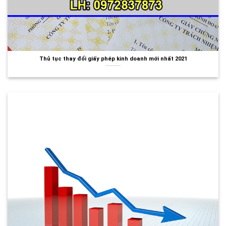
Thủ tục thay đổi giấy phép kinh doanh mới nhất 2021