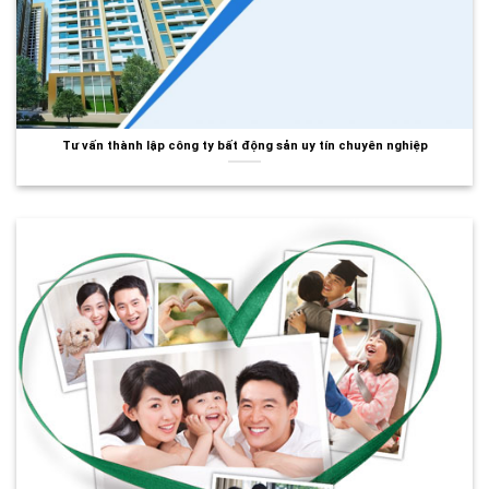
Tư vấn thành lập công ty bất động sản uy tín chuyên nghiệp