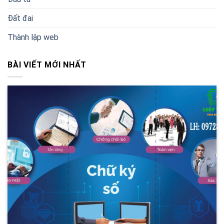
Đất đai
Thành lập web
BÀI VIẾT MỚI NHẤT