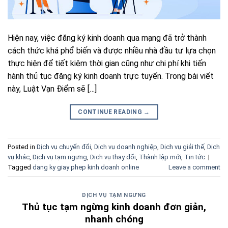
Hiện nay, việc đăng ký kinh doanh qua mạng đã trở thành
cách thức khá phổ biến và được nhiều nhà đầu tư lựa chọn
thực hiện để tiết kiệm thời gian cũng như chi phí khi tiến
hành thủ tục đăng ký kinh doanh trực tuyến. Trong bài viết
này, Luật Vạn Điểm sẽ […]
CONTINUE READING
→
Posted in
Dịch vụ chuyển đổi
,
Dịch vụ doanh nghiệp
,
Dịch vụ giải thế
,
Dịch
vụ khác
,
Dịch vụ tạm ngưng
,
Dịch vụ thay đổi
,
Thành lập mới
,
Tin tức
|
Tagged
dang ky giay phep kinh doanh online
Leave a comment
DỊCH VỤ TẠM NGƯNG
Thủ tục tạm ngừng kinh doanh đơn giản,
nhanh chóng