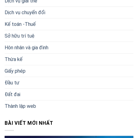
Dịch vụ giải thế
Dịch vụ chuyển đổi
Kế toán -Thuế
Sở hữu trí tuệ
Hôn nhân và gia đình
Thừa kế
Giấy phép
Đầu tư
Đất đai
Thành lập web
BÀI VIẾT MỚI NHẤT