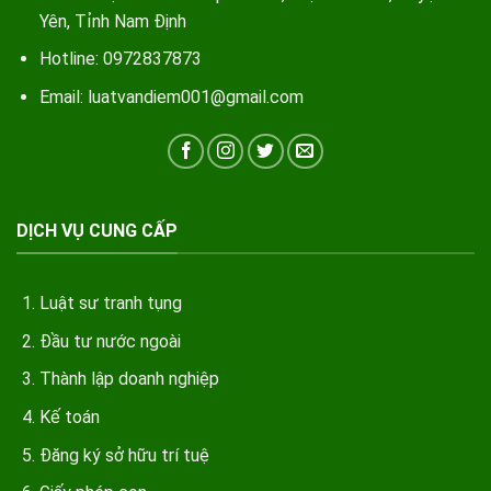
Yên, Tỉnh Nam Định
Hotline: 0972837873
Email: luatvandiem001@gmail.com
DỊCH VỤ CUNG CẤP
Luật sư tranh tụng
Đầu tư nước ngoài
Thành lập doanh nghiệp
Kế toán
Đăng ký sở hữu trí tuệ