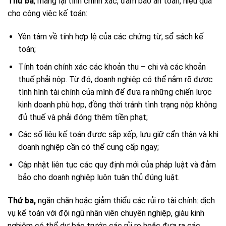
Thứ ba
, mang lại tính chính xác, đảm bảo an toàn, hiệu quả
cho công việc kế toán:
Yên tâm về tính hợp lệ của các chứng từ, sổ sách kế
toán;
Tính toán chính xác các khoản thu – chi và các khoản
thuế phải nộp. Từ đó, doanh nghiệp có thể nắm rõ được
tình hình tài chính của mình để đưa ra những chiến lược
kinh doanh phù hợp, đồng thời tránh tình trạng nộp không
đủ thuế và phải đóng thêm tiền phạt;
Các số liệu kế toán được sắp xếp, lưu giữ cẩn thận và khi
doanh nghiệp cần có thể cung cấp ngay;
Cập nhật liên tục các quy định mới của pháp luật và đảm
bảo cho doanh nghiệp luôn tuân thủ đúng luật.
Thứ ba,
ngăn chặn hoặc giảm thiểu các rủi ro tài chính: dịch
vụ kế toán với đội ngũ nhân viên chuyên nghiệp, giàu kinh
nghiệm có thể dự báo trước các rủi ro hoặc đưa ra các