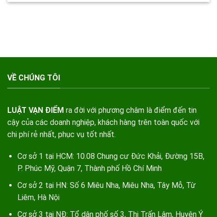
VỀ CHÚNG TÔI
LUẬT VẠN ĐIỂM
ra đời với phương châm là điểm đến tin
cậy của các doanh nghiệp, khách hàng trên toàn quốc với
chi phí rẻ nhất, phục vụ tốt nhất.
Cơ sở 1 tại HCM: 10.08 Chung cư Đức Khải, Đường 15B,
P. Phúc Mỹ, Quận 7, Thành phố Hồ Chí Minh
Cơ sở 2 tại HN: Số 6 Miêu Nha, Miêu Nha, Tây Mỗ, Từ
Liêm, Hà Nội
Cơ sở 3 tại NĐ: Tổ dân phố số 3, Thị Trấn Lâm, Huyện Ý