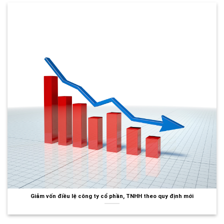
Giảm vốn điều lệ công ty cổ phần, TNHH theo quy định mới