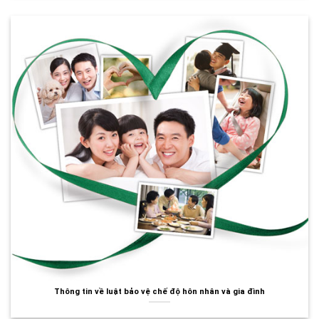
Thông tin về luật bảo vệ chế độ hôn nhân và gia đình