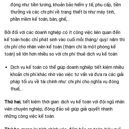
động như tiền lương, khoản bảo hiểm y tế, phụ cấp, tiền
thưởng và các chi phí về trang thiết bị như máy tính,
phần mềm kế toán, bàn, ghế,…
Bởi đối với các doanh nghiệp có ít công việc liên quan đến
kế toán hoặc chỉ phát sinh vào cuối mỗi tháng/ quý/ năm thì
chi phí cho nhân viên kế toán (thậm chí là một phòng kế
toán) sẽ lớn hơn nhiều so với chi phí thuê dịch vụ kế toán.
Dịch vụ kế toán có thể giúp doanh nghiệp tiết kiệm nhiều
khoản chi phí khác nhờ vào việc tư vấn và đưa ra các giải
pháp tối ưu về tài chính như: chi phí cho nghĩa vụ đóng
thuế,…
Thứ hai
, tiết kiệm thời gian: dịch vụ kế toán với đội ngũ nhân
viên chuyên nghiệp, đông đảo sẽ giúp giải quyết nhanh
những công việc kế toán.