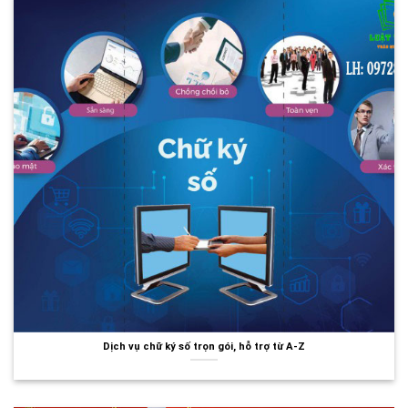
Dịch vụ chữ ký số trọn gói, hỗ trợ từ A-Z