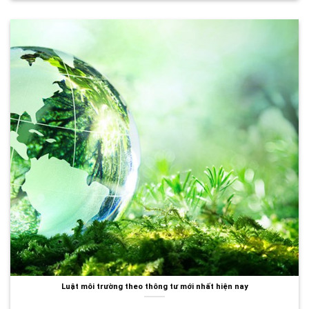
Luật môi trường theo thông tư mới nhất hiện nay