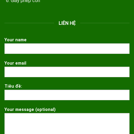
Giấy phép con
LIÊN HỆ
Your name
Your email
Tiêu đề:
Your message (optional)