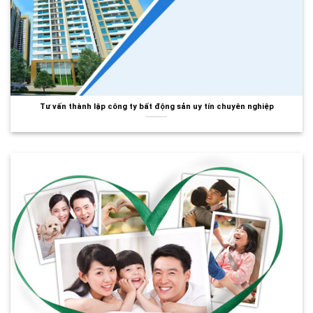
Tư vấn thành lập công ty bất động sản uy tín chuyên nghiệp