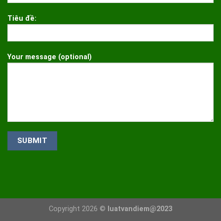
Tiêu đề:
Your message (optional)
Copyright 2026 ©
luatvandiem@2023