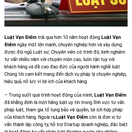
Luật Vạn Điểm
trải qua hơn 10 năm hoạt động
Luật Vạn
Điểm
ngày một lớn mạnh, chuyên nghiệp hơn và xây dựng
được đội ngũ Luật sư, Chuyên viên có trình độ, kinh nghiệm
tư vấn nhiều năm với chuyên môn cao, luôn tận tụy với
khách hàng và đề cao đạo đức của người hành nghề luật.
Chúng tôi cam kết mang đến dịch vụ pháp lý chuyên nghiệp,
hiệu quả, nỗ lực vì lợi ích của khách hàng.
– Trong suốt quá trình hoạt động của mình,
Luật Vạn Điểm
đã khẳng định là một hãng luật uy tín trong lĩnh vực tư vấn
pháp luật, tham gia tố tụng bảo vệ quyền, lợi ích hợp pháp
của khách hàng. Ngoài ra,
Luật Vạn Điểm
còn là đơn vị tư
vấn thành lập công ty, hỗ trợ Startup doanh nghiệp, đặc biệt
là hoạt động tư vấn pháp luật thường xuyên cho những