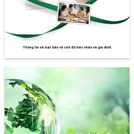
Thông tin về luật bảo vệ chế độ hôn nhân và gia đình