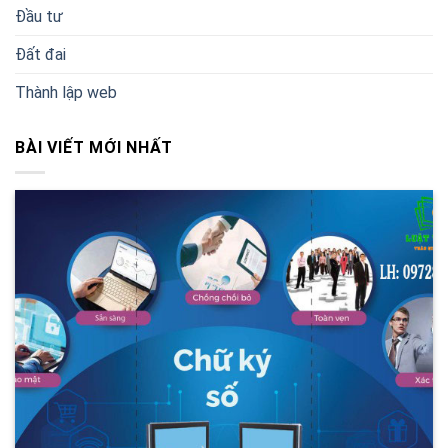
Đầu tư
Đất đai
Thành lập web
BÀI VIẾT MỚI NHẤT