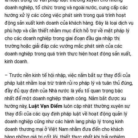
doanh nghiệp, tổ chức trong và ngoài nước, cung cấp các
hướng xử lý các công việc phát sinh trong quá trình hoạt
động sản xuất kinh doanh của khách hàng. Đây là loại dịch vụ
phù hợp và cần thiết nhằm mục đích hỗ trợ về mặt pháp lý
cho các doanh nghiệp trong giai đoạn đầu gia nhập thị
trường hoặc giải đáp các vướng mắc phát sinh của các
doanh nghiệp trong quá trình thực hiện hoạt động sản xuất,
kinh doanh.
– Trước nền kinh tế hội nhập, việc nắm bắt sự thay đổi của
pháp luật nhằm loại trừ tránh rủi ro pháp lý và tuân thủ đúng,
đầy đủ quy định của Nhà nước là yếu tố quan trọng bậc
nhất để một doanh nghiệp thành công. Nắm bắt được xu
hướng này,
Luật Vạn Điểm
luôn cập nhật thường xuyên sự
thay đổi của các quy định pháp luật về hoạt động quản lý
doanh nghiệp cũng như các hành lang pháp lý trong kinh
doanh thương mại ở Việt Nam nhằm đưa đến cho khách
hàng những giá trị cốt lõi, thiết thực nhất khi trải nghiệm