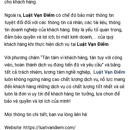
cho khách hàng.
Ngoài ra,
Luật Vạn Điểm
có chế độ bảo mật thông tin
tuyệt đối đối với các thông tin cá nhân, các tài liệu, thông
tin doanh nghiệp của khách hàng. Đây là yếu tố quan trọng,
đảm bảo quyền và lợi ích, bí mật kinh doanh, … của quý
khách hàng khi thực hiện dịch vụ tại
Luật Vạn Điểm
.
Với phương châm “Tận tâm vì khách hàng, tận tụy với công
việc, hoàn thành dịch vụ đúng tiến độ và yêu cầu” và bằng
tất cả trách nhiệm, lương tâm nghề nghiệp,
Luật Vạn Điểm
luôn không ngừng nâng cao chất lượng dịch vụ, nỗ lực mang
đến khách hàng những dịch vụ có chất lượng tốt nhất và sẽ
luôn là đơn vị uy tín để khách hàng tin tưởng, lựa chọn để
bảo vệ quyền và lợi ích của mình!
Mọi thông tin chi tiết, bạn vui lòng liên hệ:
Website: https://luatvandiem.com/