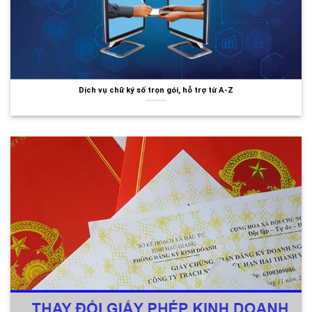
Dịch vụ chữ ký số trọn gói, hỗ trợ từ A-Z