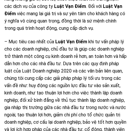
các dịch vụ của công ty
Luật Vạn Điểm
. Đối với
Luật Vạn
Điểm
việc mang lại giá trị và sự yên tâm cho khách hàng có
ý nghĩa vô cùng quan trọng, đồng thời là sứ mệnh chính
trong quá trình hoạt động, cung cấp dịch vụ.
– Mục tiêu cao nhất của
Luật Vạn Điểm
khi tư vấn pháp lý
cho các doanh nghiệp, chủ đầu tư là giúp các doanh nghiệp
trở thành một công cụ kinh doanh rẻ hơn, an toàn hơn và hấp
dẫn hơn cho các nhà đầu tư. Dựa trên các quy định pháp
luật của Luật Doanh nghiệp 2020 và các văn bản liên quan,
chúng tôi cung cấp các giải pháp pháp lý tối ưu trong các
vấn đề như: huy động các nguồn lực đầu tư vào sản xuất,
kinh doanh, như tạo thuận lợi hơn cho việc thành lập doanh
nghiệp; đối xử bình đẳng về thủ tục thành lập doanh nghiệp,
gia nhập thị trường giữa các nhà đầu tư trong nước và nước
ngoài; tạo thuận lợi hơn, giảm chi phí cho tổ chức quản trị
doanh nghiệp, cơ cấu lại doanh nghiệp; bảo vệ tốt hơn quyền
và lợi ích hợp pháp của các nhà đầu tư, cổ đông, thành viên