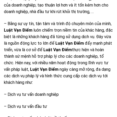
của doanh nghiệp; tạo thuận lợi hơn và ít tốn kém hơn cho
doanh nghiệp, nhà đầu tư khi rút khỏi thị trường, …
– Bằng sự uy tín, tận tâm và trình độ chuyên môn của mình,
Luật Vạn Điểm
luôn chiếm trọn niềm tin của khác hàng, đặc
biệt là những khách hàng đã từng sử dụng dịch vụ. Đây vừa
là nguồn động lực to lớn để
Luật Vạn Điểm
đẩy mạnh phát
triển, vừa là cơ sở để
Luật Vạn Điểm
thực hiện và hoàn
thành sứ mệnh hỗ trợ pháp lý cho các doanh nghiệp, tổ
chức. Hiện nay, với nhiều năm hoạt động trong lĩnh vực tư
vấn pháp luật,
Luật Vạn Điểm
ngày càng mở rộng, đa dạng
các dịch vụ pháp lý và hình thức cung cấp các dịch vụ tới
khách hàng như:
– Dịch vụ tư vấn doanh nghiệp
– Dịch vụ tư vấn đầu tư