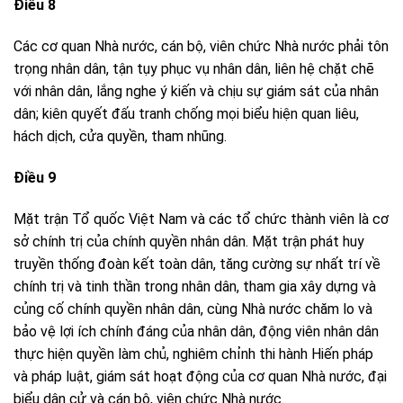
Điều 8
Các cơ quan Nhà nước, cán bộ, viên chức Nhà nước phải tôn
trọng nhân dân, tận tụy phục vụ nhân dân, liên hệ chặt chẽ
với nhân dân, lắng nghe ý kiến và chịu sự giám sát của nhân
dân; kiên quyết đấu tranh chống mọi biểu hiện quan liêu,
hách dịch, cửa quyền, tham nhũng.
Điều 9
Mặt trận Tổ quốc Việt Nam và các tổ chức thành viên là cơ
sở chính trị của chính quyền nhân dân. Mặt trận phát huy
truyền thống đoàn kết toàn dân, tăng cường sự nhất trí về
chính trị và tinh thần trong nhân dân, tham gia xây dựng và
củng cố chính quyền nhân dân, cùng Nhà nước chăm lo và
bảo vệ lợi ích chính đáng của nhân dân, động viên nhân dân
thực hiện quyền làm chủ, nghiêm chỉnh thi hành Hiến pháp
và pháp luật, giám sát hoạt động của cơ quan Nhà nước, đại
biểu dân cử và cán bộ, viên chức Nhà nước.