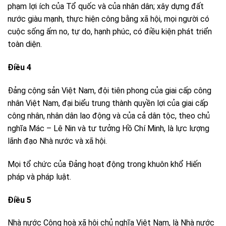
phạm lợi ích của Tổ quốc và của nhân dân; xây dựng đất
nước giàu mạnh, thực hiện công bằng xã hội, mọi người có
cuộc sống ấm no, tự do, hạnh phúc, có điều kiện phát triển
toàn diện.
Điều 4
Đảng cộng sản Việt Nam, đội tiên phong của giai cấp công
nhân Việt Nam, đại biểu trung thành quyền lợi của giai cấp
công nhân, nhân dân lao động và của cả dân tộc, theo chủ
nghĩa Mác – Lê Nin và tư tưởng Hồ Chí Minh, là lực lượng
lãnh đạo Nhà nước và xã hội.
Mọi tổ chức của Đảng hoạt động trong khuôn khổ Hiến
pháp và pháp luật.
Điều 5
Nhà nước Cộng hoà xã hội chủ nghĩa Việt Nam, là Nhà nước