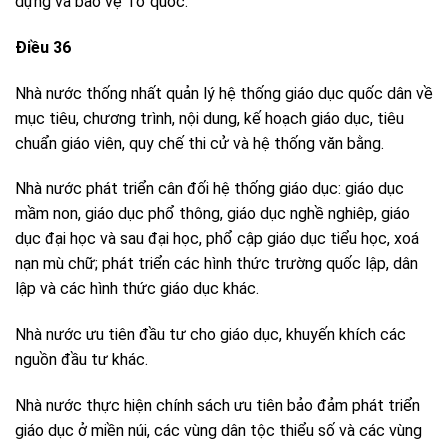
dựng và bảo vệ Tổ quốc.
Điều 36
Nhà nước thống nhất quản lý hệ thống giáo dục quốc dân về
mục tiêu, chương trình, nội dung, kế hoạch giáo dục, tiêu
chuẩn giáo viên, quy chế thi cử và hệ thống văn bằng.
Nhà nước phát triển cân đối hệ thống giáo dục: giáo dục
mầm non, giáo dục phổ thông, giáo dục nghề nghiêp, giáo
dục đại học và sau đại học, phổ cập giáo dục tiểu học, xoá
nạn mù chữ; phát triển các hình thức trường quốc lập, dân
lập và các hình thức giáo dục khác.
Nhà nước ưu tiên đầu tư cho giáo dục, khuyến khích các
nguồn đầu tư khác.
Nhà nước thực hiện chính sách ưu tiên bảo đảm phát triển
giáo dục ở miền núi, các vùng dân tộc thiểu số và các vùng