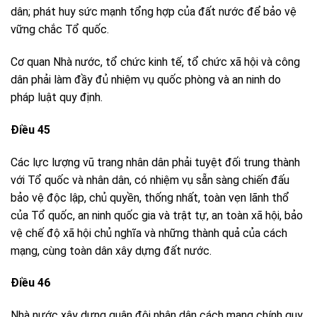
dân; phát huy sức mạnh tổng hợp của đất nước để bảo vệ
vững chắc Tổ quốc.
Cơ quan Nhà nước, tổ chức kinh tế, tổ chức xã hội và công
dân phải làm đầy đủ nhiệm vụ quốc phòng và an ninh do
pháp luật quy định.
Điều 45
Các lực lượng vũ trang nhân dân phải tuyệt đối trung thành
với Tổ quốc và nhân dân, có nhiệm vụ sẵn sàng chiến đấu
bảo vệ độc lập, chủ quyền, thống nhất, toàn vẹn lãnh thổ
của Tổ quốc, an ninh quốc gia và trật tự, an toàn xã hội, bảo
vệ chế độ xã hội chủ nghĩa và những thành quả của cách
mạng, cùng toàn dân xây dựng đất nước.
Điều 46
Nhà nước xây dựng quân đội nhân dân cách mạng chính quy,