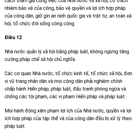
cách tham gia công việc của Nhà nước và xã hội, có trách
nhiệm bảo vệ của công, bảo vệ quyền và lợi ích hợp pháp
của công dân, giữ gìn an ninh quốc gia và trật tự, an toàn xã
hội, tổ chức đời sống công cộng.
Điều 12
Nhà nước quản lý xã hội bằng pháp luật, không ngừng tăng
cường pháp chế xã hội chủ nghĩa.
Các cơ quan Nhà nước, tổ chức kinh tế, tổ chức xã hội, đơn
vị vũ trang nhân dân và mọi công dân phải nghiêm chỉnh
chấp hành Hiến pháp, pháp luật, đấu tranh phòng ngừa và
chống các tội phạm, các vi phạm Hiến pháp và pháp luật.
Mọi hành động xâm phạm lợi ích của Nhà nước, quyền và lợi
ích hợp pháp của tập thể và của công dân đều bị xử lý theo
pháp luật.