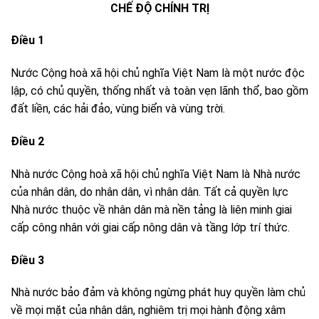
CHẾ ĐỘ CHÍNH TRỊ
Điều 1
Nước Cộng hoà xã hội chủ nghĩa Việt Nam là một nước độc
lập, có chủ quyền, thống nhất và toàn vẹn lãnh thổ, bao gồm
đất liền, các hải đảo, vùng biển và vùng trời.
Điều 2
Nhà nước Cộng hoà xã hội chủ nghĩa Việt Nam là Nhà nước
của nhân dân, do nhân dân, vì nhân dân. Tất cả quyền lực
Nhà nước thuộc về nhân dân mà nền tảng là liên minh giai
cấp công nhân với giai cấp nông dân và tầng lớp trí thức.
Điều 3
Nhà nước bảo đảm và không ngừng phát huy quyền làm chủ
về mọi mặt của nhân dân, nghiêm trị mọi hành động xâm