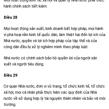
Mọi hoạt động kinh tế, xã hội và quản lý Nhà nước phải thực
hành chính sách tiết kiệm.
Điều 28
Mọi hoạt động sản xuất, kinh doanh bất hợp pháp, mọi hành
vi phá hoại nền kinh tế quốc dân, làm thiệt hại đến lợi ích của
Nhà nước, quyền và lợi ích hợp pháp của tập thể và của
công dân đều bị xử lý nghiêm minh theo pháp luật.
Nhà nước có chính sách bảo hộ quyền lợi của người sản
xuất và người tiêu dùng.
Điều 29
Cơ quan Nhà nước, đơn vị vũ trang, tổ chức kinh tế, tổ chức
xã hội, mọi cá nhân phải thực hiện các quy định của Nhà
nước về sử dụng hợp lý tài nguyên thiên nhiên và bảo vệ môi
trường.