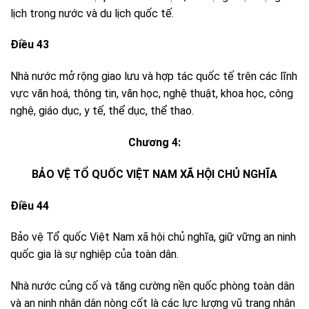
lịch trong nước và du lịch quốc tế.
Điều 43
Nhà nước mở rộng giao lưu và hợp tác quốc tế trên các lĩnh
vực văn hoá, thông tin, văn học, nghệ thuật, khoa học, công
nghệ, giáo dục, y tế, thể dục, thể thao.
Chương 4:
BẢO VỆ TỔ QUỐC VIỆT NAM XÃ HỘI CHỦ NGHĨA
Điều 44
Bảo vệ Tổ quốc Việt Nam xã hội chủ nghĩa, giữ vững an ninh
quốc gia là sự nghiệp của toàn dân.
Nhà nước củng cố và tăng cường nền quốc phòng toàn dân
và an ninh nhân dân nòng cốt là các lực lượng vũ trang nhân