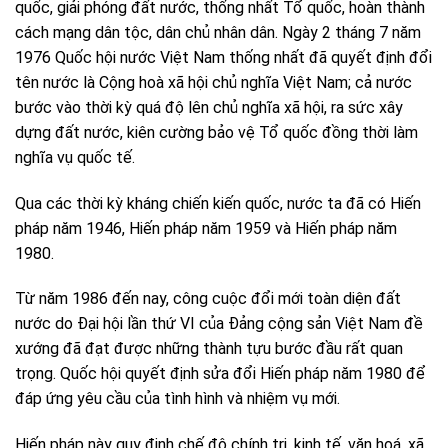
quốc, giải phóng đất nước, thống nhất Tổ quốc, hoàn thành
cách mạng dân tộc, dân chủ nhân dân. Ngày 2 tháng 7 năm
1976 Quốc hội nước Việt Nam thống nhất đã quyết định đổi
tên nước là Cộng hoà xã hội chủ nghĩa Việt Nam; cả nước
bước vào thời kỳ quá độ lên chủ nghĩa xã hội, ra sức xây
dựng đất nước, kiên cường bảo vệ Tổ quốc đồng thời làm
nghĩa vụ quốc tế.
Qua các thời kỳ kháng chiến kiến quốc, nước ta đã có Hiến
pháp năm 1946, Hiến pháp năm 1959 và Hiến pháp năm
1980.
Từ năm 1986 đến nay, công cuộc đổi mới toàn diện đất
nước do Đại hội lần thứ VI của Đảng cộng sản Việt Nam đề
xướng đã đạt được những thành tựu bước đầu rất quan
trọng. Quốc hội quyết định sửa đổi Hiến pháp năm 1980 để
đáp ứng yêu cầu của tình hình và nhiệm vụ mới.
Hiến pháp này quy định chế độ chính trị, kinh tế, văn hoá, xã