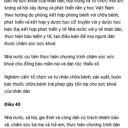
bảo vệ sức khoẻ của nhân dân, huy động và tổ chức mọi lực
lượng xã hội xây dựng và phát triển nền y học Việt Nam
theo hướng dự phòng; kết hợp phòng bệnh với chữa bệnh;
phát triển và kết hợp y dược học cổ truyền với y dược học
hiện đại; kết hợp phát triển y tế Nhà nước với y tế nhân dân;
thực hiện bảo hiểm y tế, tạo điều kiện để mọi người dân
được chăm sóc sức khoẻ.
Nhà nước ưu tiên thực hiện chương trình chăm sóc sức
khoẻ cho đồng bào miền núi và dân tộc thiểu số.
Nghiêm cấm tổ chức và tư nhân chữa bệnh, sản xuất, buôn
bán thuốc chữa bệnh trái phép gây tổn hại cho sức khoẻ
của nhân dân.
Điều 40
Nhà nước, xã hội, gia đình và công dân có trách nhiệm bảo
vệ, chăm sóc bà mẹ và trẻ em; thực hiện chương trình dân