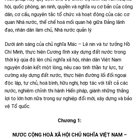
hội, quốc phòng, an ninh, quyền và nghĩa vụ cơ bản của công
dân, cơ cấu, nguyên tắc tổ chức và hoạt động của các cơ
quan Nhà nước, thể chế hoá mối quan hệ giữa Đảng lãnh
đạo, nhân dân làm chủ, Nhà nước quản lý.
Dưới ánh sáng của chủ nghĩa Mác – Lê nin và tư tưởng Hồ
Chí Minh, thực hiện Cương lĩnh xây dựng đất nước trong
thời kỳ qúa độ lên chủ nghĩa xã hội, nhân dân Việt Nam
nguyện đoàn kết một lòng, nêu cao tinh thần tự lực, tự
cường xây dựng đất nước, thực hiện đường lối đối ngoại
độc lập, tự chủ, hoà bình, hữu nghị, hợp tác với tất cả các
nước, nghiêm chỉnh thi hành Hiến pháp, giành những thắng
lợi to lớn hơn nữa trong sự nghiệp đổi mới, xây dựng và bảo
vệ Tổ quốc.
Chương 1:
NƯƠC CỘNG HOÀ XÃ HỘI CHỦ NGHĨA VIỆT NAM –