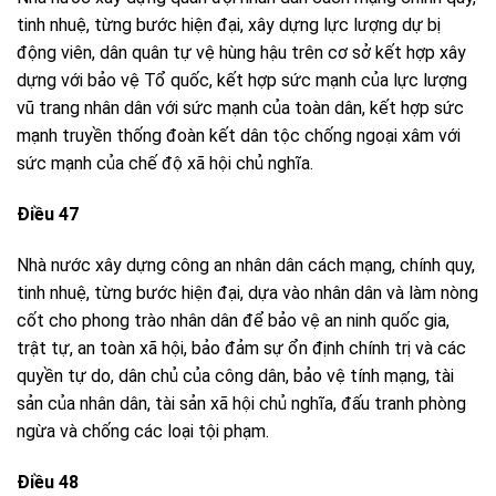
tinh nhuệ, từng bước hiện đại, xây dựng lực lượng dự bị
động viên, dân quân tự vệ hùng hậu trên cơ sở kết hợp xây
dựng với bảo vệ Tổ quốc, kết hợp sức mạnh của lực lượng
vũ trang nhân dân với sức mạnh của toàn dân, kết hợp sức
mạnh truyền thống đoàn kết dân tộc chống ngoại xâm với
sức mạnh của chế độ xã hội chủ nghĩa.
Điều 47
Nhà nước xây dựng công an nhân dân cách mạng, chính quy,
tinh nhuệ, từng bước hiện đại, dựa vào nhân dân và làm nòng
cốt cho phong trào nhân dân để bảo vệ an ninh quốc gia,
trật tự, an toàn xã hội, bảo đảm sự ổn định chính trị và các
quyền tự do, dân chủ của công dân, bảo vệ tính mạng, tài
sản của nhân dân, tài sản xã hội chủ nghĩa, đấu tranh phòng
ngừa và chống các loại tội phạm.
Điều 48