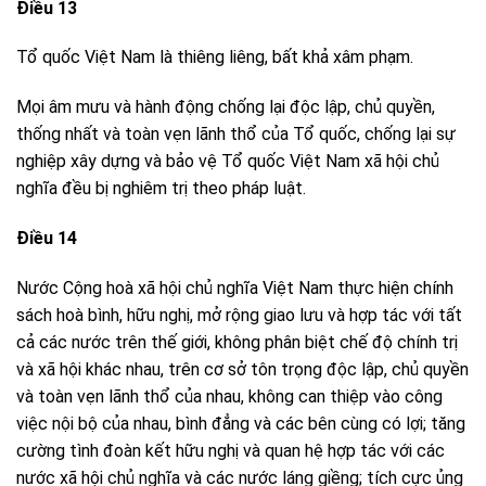
Điều 13
Tổ quốc Việt Nam là thiêng liêng, bất khả xâm phạm.
Mọi âm mưu và hành động chống lại độc lập, chủ quyền,
thống nhất và toàn vẹn lãnh thổ của Tổ quốc, chống lại sự
nghiệp xây dựng và bảo vệ Tổ quốc Việt Nam xã hội chủ
nghĩa đều bị nghiêm trị theo pháp luật.
Điều 14
Nước Cộng hoà xã hội chủ nghĩa Việt Nam thực hiện chính
sách hoà bình, hữu nghị, mở rộng giao lưu và hợp tác với tất
cả các nước trên thế giới, không phân biệt chế độ chính trị
và xã hội khác nhau, trên cơ sở tôn trọng độc lập, chủ quyền
và toàn vẹn lãnh thổ của nhau, không can thiệp vào công
việc nội bộ của nhau, bình đẳng và các bên cùng có lợi; tăng
cường tình đoàn kết hữu nghị và quan hệ hợp tác với các
nước xã hội chủ nghĩa và các nước láng giềng; tích cực ủng