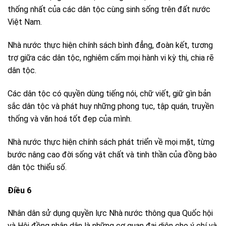
thống nhất của các dân tộc cùng sinh sống trên đất nước
Việt Nam.
Nhà nước thực hiện chính sách bình đẳng, đoàn kết, tương
trợ giữa các dân tộc, nghiêm cấm mọi hành vi kỳ thị, chia rẽ
dân tộc.
Các dân tộc có quyền dùng tiếng nói, chữ viết, giữ gìn bản
sắc dân tộc và phát huy những phong tục, tập quán, truyền
thống và văn hoá tốt đẹp của mình.
Nhà nước thực hiện chính sách phát triển về mọi mặt, từng
bước nâng cao đời sống vật chất và tinh thần của đồng bào
dân tộc thiểu số.
Điều 6
Nhân dân sử dụng quyền lực Nhà nước thông qua Quốc hội
và Hội đồng nhân dân là những cơ quan đại diện cho ý chí và