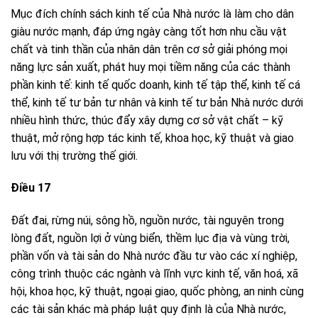
Mục đích chính sách kinh tế của Nhà nước là làm cho dân
giàu nước mạnh, đáp ứng ngày càng tốt hơn nhu cầu vật
chất và tinh thần của nhân dân trên cơ sở giải phóng mọi
năng lực sản xuất, phát huy mọi tiềm năng của các thành
phần kinh tế: kinh tế quốc doanh, kinh tế tập thể, kinh tế cá
thể, kinh tế tư bản tư nhân và kinh tế tư bản Nhà nước dưới
nhiều hình thức, thúc đẩy xây dựng cơ sở vật chất – kỹ
thuật, mở rộng hợp tác kinh tế, khoa học, kỹ thuật và giao
lưu với thị trường thế giới.
Điều 17
Đất đai, rừng núi, sông hồ, nguồn nước, tài nguyên trong
lòng đất, nguồn lợi ở vùng biển, thềm lục địa và vùng trời,
phần vốn và tài sản do Nhà nước đầu tư vào các xí nghiệp,
công trình thuộc các ngành và lĩnh vực kinh tế, văn hoá, xã
hội, khoa học, kỹ thuật, ngoại giao, quốc phòng, an ninh cùng
các tài sản khác mà pháp luật quy định là của Nhà nước,