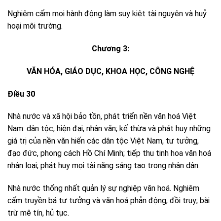
Nghiêm cấm mọi hành động làm suy kiệt tài nguyên và huỷ
hoại môi trường.
Chương 3:
VĂN HÓA, GIÁO DỤC, KHOA HỌC, CÔNG NGHỆ
Điều 30
Nhà nước và xã hội bảo tồn, phát triển nền văn hoá Việt
Nam: dân tộc, hiện đại, nhân văn; kế thừa và phát huy những
giá trị của nền văn hiến các dân tộc Việt Nam, tư tưởng,
đạo đức, phong cách Hồ Chí Minh; tiếp thu tinh hoa văn hoá
nhân loại; phát huy mọi tài năng sáng tạo trong nhân dân.
Nhà nước thống nhất quản lý sự nghiệp văn hoá. Nghiêm
cấm truyền bá tư tưởng và văn hoá phản động, đồi trụy; bài
trừ mê tín, hủ tục.