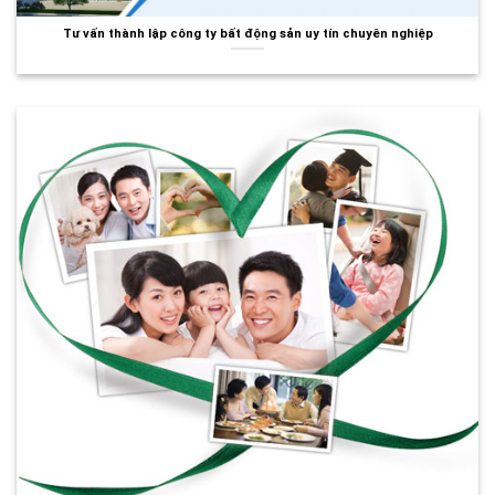
Tư vấn thành lập công ty bất động sản uy tín chuyên nghiệp