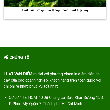
Luật môi trường theo thông tư mới nhất hiện nay
VỀ CHÚNG TÔI
LUẬT VẠN ĐIỂM
ra đời với phương châm là điểm đến tin
cậy của các doanh nghiệp, khách hàng trên toàn quốc với
chi phí rẻ nhất, phục vụ tốt nhất.
Cơ sở 1 tại HCM: 10.08 Chung cư Đức Khải, Đường 15B,
P. Phúc Mỹ, Quận 7, Thành phố Hồ Chí Minh