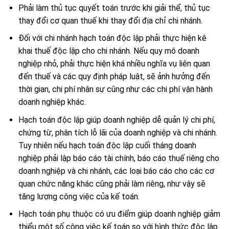
Phải làm thủ tục quyết toán trước khi giải thể, thủ tục
thay đổi cơ quan thuế khi thay đổi địa chỉ chi nhánh.
Đối với chi nhánh hạch toán độc lập phải thực hiện kê
khai thuế độc lập cho chi nhánh. Nếu quy mô doanh
nghiệp nhỏ, phải thực hiện khá nhiều nghĩa vụ liên quan
đến thuế và các quy định pháp luật, sẽ ảnh hưởng đến
thời gian, chi phí nhân sự cũng như các chi phí vận hành
doanh nghiệp khác.
Hạch toán độc lập giúp doanh nghiệp dễ quản lý chi phí,
chứng từ, phân tích lỗ lãi của doanh nghiệp và chi nhánh.
Tuy nhiên nếu hạch toán độc lập cuối tháng doanh
nghiệp phải lập báo cáo tài chính,
báo cáo thuế
riêng cho
doanh nghiệp và chi nhánh, các loại báo cáo cho các cơ
quan chức năng khác cũng phải làm riêng, như vậy sẽ
tăng lượng công việc của kế toán.
Hạch toán phụ thuộc có ưu điểm giúp doanh nghiệp giảm
thiểu một số công việc kế toán so với hình thức độc lập.