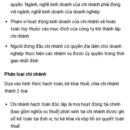
quyền. Ngành, nghề kinh doanh của chi nhánh phải đúng
với ngành, nghề kinh doanh của doanh nghiệp.
Phạm vi hoạt động kinh doanh của chi nhánh sẽ hoàn
toàn tùy thuộc vào mục đích của công ty khi thành lập
chi nhánh.
Người đứng đầu chi nhánh có quyền đại diện cho doanh
nghiệp thực hiện các nhiệm vụ được ủy quyền trong thời
gian nhất định.
Phân loại chi nhánh
Dựa vào hình thức hạch toán, kê khai thuế, chia chi nhánh
thành 2 loại:
Chi nhánh hạch toán độc lập là mọi hoạt động tài chính
(bao gồm nghĩa vụ thuế) phát sinh tại chi nhánh được ghi
sổ kế toán tại đơn vị, tự kê khai và nộp hồ sơ quyết toán
thuế.