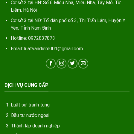
Cơ sở 2 tại HN: Số 6 Miêu Nha, Miêu Nha, Tây Mỗ, Từ
Liêm, Hà Nội
Cơ sở 3 tại NĐ: Tổ dân phố số 3, Thị Trấn Lâm, Huyện Ý
Yên, Tỉnh Nam Định
Hotline: 0972837873
Email: luatvandiem001@gmail.com
DỊCH VỤ CUNG CẤP
Luật sư tranh tụng
Đầu tư nước ngoài
Thành lập doanh nghiệp