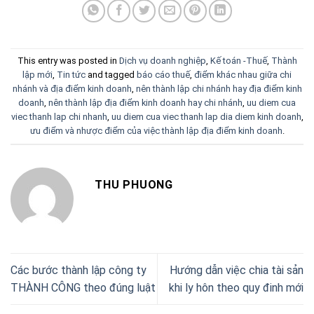
This entry was posted in
Dịch vụ doanh nghiệp
,
Kế toán -Thuế
,
Thành
lập mới
,
Tin tức
and tagged
báo cáo thuế
,
điểm khác nhau giữa chi
nhánh và địa điểm kinh doanh
,
nên thành lập chi nhánh hay địa điểm kinh
doanh
,
nên thành lập địa điểm kinh doanh hay chi nhánh
,
uu diem cua
viec thanh lap chi nhanh
,
uu diem cua viec thanh lap dia diem kinh doanh
,
ưu điểm và nhược điểm của việc thành lập địa điểm kinh doanh
.
THU PHUONG
Các bước thành lập công ty
Hướng dẫn việc chia tài sản
THÀNH CÔNG theo đúng luật
khi ly hôn theo quy đinh mới