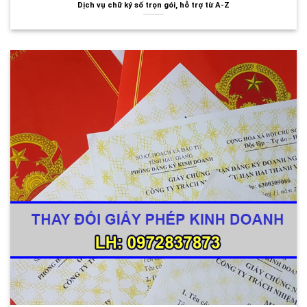
Dịch vụ chữ ký số trọn gói, hỗ trợ từ A-Z