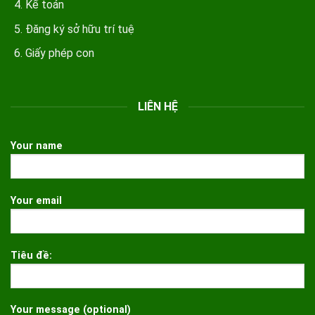
Kế toán
Đăng ký sở hữu trí tuệ
Giấy phép con
LIÊN HỆ
Your name
Your email
Tiêu đề:
Your message (optional)