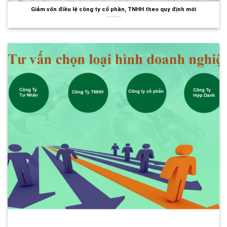
Giảm vốn điều lệ công ty cổ phần, TNHH theo quy định mới