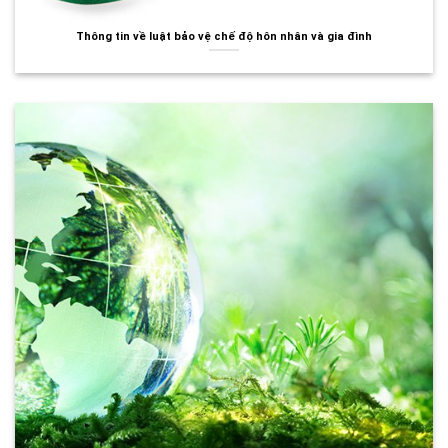
Thông tin về luật bảo vệ chế độ hôn nhân và gia đình