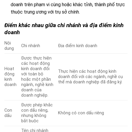
doanh trên phạm vi cùng hoặc khác tỉnh, thành phố trực
thuộc trung ương với trụ sở chính.
Điểm khác nhau giữa chi nhánh và địa điểm kinh
doanh
Nội
Chi nhánh
Địa điểm kinh doanh
dung
Được thực hiện
các hoạt động
Hoạt
kinh doanh đối
Thực hiện các hoạt động kinh
động
với toàn bộ
doanh đối với các ngành, nghề cụ
kinh
hoặc một phần
thể mà doanh nghiệp đã đăng ký.
doanh
ngành, nghề kinh
doanh của
doanh nghiệp.
Được phép khắc
Con
con dấu riêng,
Không có con dấu riêng
dấu
nhưng không
bắt buộc
Tên chi nhánh