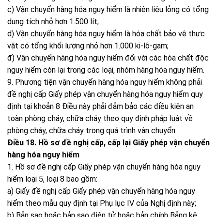
c) Vận chuyển hàng hóa nguy hiểm là nhiên liệu lỏng có tổng
dung tích nhỏ hơn 1.500 lít;
d) Vận chuyển hàng hóa nguy hiểm là hóa chất bảo vệ thực
vật có tổng khối lượng nhỏ hơn 1.000 ki-lô-gam;
đ) Vận chuyển hàng hóa nguy hiểm đối với các hóa chất độc
nguy hiểm còn lại trong các loại, nhóm hàng hóa nguy hiểm.
9. Phương tiện vận chuyển hàng hóa nguy hiểm không phải
đề nghị cấp Giấy phép vận chuyển hàng hóa nguy hiểm quy
định tại khoản 8 Điều này phải đảm bảo các điều kiện an
toàn phòng cháy, chữa cháy theo quy định pháp luật về
phòng cháy, chữa cháy trong quá trình vận chuyển.
Điều 18. Hồ sơ đề nghị cấp, cấp lại Giấy phép vận chuyển
hàng hóa nguy hiểm
1. Hồ sơ đề nghị cấp Giấy phép vận chuyển hàng hóa nguy
hiểm loại 5, loại 8 bao gồm:
a) Giấy đề nghị cấp Giấy phép vận chuyển hàng hóa nguy
hiểm theo mẫu quy định tại Phụ lục IV của Nghị định này;
b) Bản sao hoặc bản sao điện tử hoặc bản chính Bảng kê