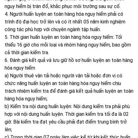
nguy hiểm bị tràn đổ, khắc phục môi trường sau sự cố.
4. Người huấn luyện an toàn hàng hóa nguy hiểm phải có
trình độ đại học trở lên và có ít nhất 05 năm kinh nghiệm
công tác phù hợp với chuyên ngành tập huấn.
5. Thời gian huấn luyện an toàn hàng hóa nguy hiểm: Tối
thiểu 16 giờ cho mỗi loại và nhóm hàng nguy hiểm, bao gồm
cả thời gian kiểm tra.
6. Đánh giá kết quả và lưu giữ hồ sơ huấn luyện an toàn hàng
hóa nguy hiểm
a) Người thuê vận tải hoặc người vận tải hoặc đơn vị có
chức năng huấn luyện an toàn hàng hóa nguy hiểm chịu
trách nhiệm kiểm tra để đánh giá kết quả huấn luyện an toàn
hàng hóa nguy hiểm;
b) Kiểm tra nội dung huấn luyện: Nội dung kiểm tra phải phù
hợp với nội dung huấn luyện. Thời gian kiểm tra tối đa là 02
giờ. Bài kiểm tra đạt yêu cầu phải đạt điểm trung bình trở
lên;
c) Trong thời gian 07 ngày làm việc kể từ khi kết thúc huấn