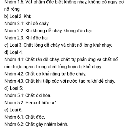
Nhóm 1.6: Vật phẩm đặc biệt không nhạy, không có nguy cơ
nổ rộng.
b) Loại 2. Khí;
Nhóm 2.1: Khí dễ cháy.
Nhóm 2.2: Khí không dễ cháy, không độc hại.
Nhóm 2.3: Khí độc hại.
c) Loại 3. Chất lỏng dễ cháy và chất nổ lỏng khử nhạy;
d) Loại 4;
Nhóm 4.1: Chất rắn dễ cháy, chất tự phản ứng và chất nổ
rắn được ngâm trong chất lỏng hoặc bị khử nhạy.
Nhóm 4.2: Chất có khả năng tự bốc cháy.
Nhóm 4.3: Chất khi tiếp xúc với nước tạo ra khí dễ cháy.
đ) Loại 5;
Nhóm 5.1: Chất ôxi hóa.
Nhóm 5.2: Perôxít hữu cơ.
e) Loại 6;
Nhóm 6.1: Chất độc.
Nhóm 6.2: Chất gây nhiễm bệnh.