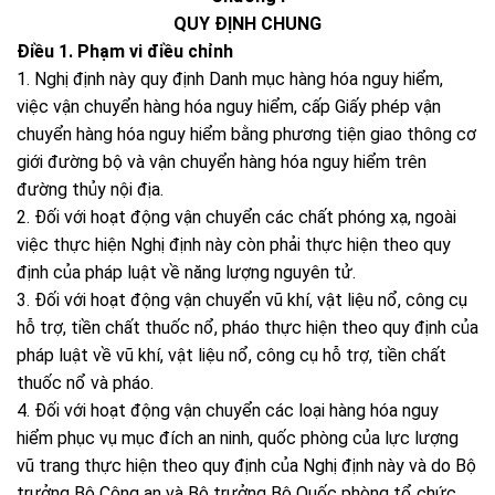
QUY ĐỊNH CHUNG
Điều 1. Phạm vi điều chỉnh
1. Nghị định này quy định Danh mục hàng hóa nguy hiểm,
việc vận chuyển hàng hóa nguy hiểm, cấp Giấy phép vận
chuyển hàng hóa nguy hiểm bằng phương tiện giao thông cơ
giới đường bộ và vận chuyển hàng hóa nguy hiểm trên
đường thủy nội địa.
2. Đối với hoạt động vận chuyển các chất phóng xạ, ngoài
việc thực hiện Nghị định này còn phải thực hiện theo quy
định của pháp luật về năng lượng nguyên tử.
3. Đối với hoạt động vận chuyển vũ khí, vật liệu nổ, công cụ
hỗ trợ, tiền chất thuốc nổ, pháo thực hiện theo quy định của
pháp luật về vũ khí, vật liệu nổ, công cụ hỗ trợ, tiền chất
thuốc nổ và pháo.
4. Đối với hoạt động vận chuyển các loại hàng hóa nguy
hiểm phục vụ mục đích an ninh, quốc phòng của lực lượng
vũ trang thực hiện theo quy định của Nghị định này và do Bộ
trưởng Bộ Công an và Bộ trưởng Bộ Quốc phòng tổ chức