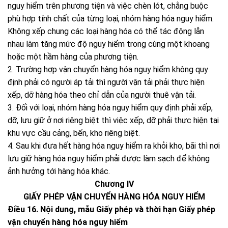
nguy hiểm trên phương tiện và việc chèn lót, chằng buộc
phù hợp tính chất của từng loại, nhóm hàng hóa nguy hiểm.
Không xếp chung các loại hàng hóa có thể tác động lẫn
nhau làm tăng mức độ nguy hiểm trong cùng một khoang
hoặc một hầm hàng của phương tiện.
2. Trường hợp vận chuyển hàng hóa nguy hiểm không quy
định phải có người áp tải thì người vận tải phải thực hiện
xếp, dỡ hàng hóa theo chỉ dẫn của người thuê vận tải.
3. Đối với loại, nhóm hàng hóa nguy hiểm quy định phải xếp,
dỡ, lưu giữ ở nơi riêng biệt thì việc xếp, dỡ phải thực hiện tại
khu vực cầu cảng, bến, kho riêng biệt.
4. Sau khi đưa hết hàng hóa nguy hiểm ra khỏi kho, bãi thì nơi
lưu giữ hàng hóa nguy hiểm phải được làm sạch để không
ảnh hưởng tới hàng hóa khác.
Chương IV
GIẤY PHÉP VẬN CHUYỂN HÀNG HÓA NGUY HIỂM
Điều 16. Nội dung, mẫu Giấy phép và thời hạn Giấy phép
vận chuyển hàng hóa nguy hiểm