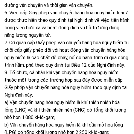
đường vận chuyển và thời gian vận chuyển.
6. Việc cấp Giấy phép vận chuyển hàng hóa nguy hiểm loại 7
được thực hiện theo quy định tại Nghị định về việc tiến hành
công việc bức xạ và hoạt động dịch vụ hỗ trợ ứng dụng
năng lượng nguyên tử.
7. Cơ quan cấp Giấy phép vận chuyển hàng hóa nguy hiểm từ
chối cấp giấy phép đối với hoạt động vận chuyển hàng hóa
nguy hiểm là các chất dễ cháy, nổ có hành trình đi qua công
trình hầm, phà theo quy định tại Điều 12 của Nghị định này.
8. Tổ chức, cá nhân khi vận chuyển hàng hóa nguy hiểm
thuộc một trong các trường hợp sau đây được miễn cấp
Giấy phép vận chuyển hàng hóa nguy hiểm theo quy định tại
Nghị định này:
a) Vận chuyển hàng hóa nguy hiểm là khí thiên nhiên hóa
lỏng (LNG) và khí thiên nhiên nén (CNG) có tổng khối lượng
nhỏ hơn 1.080 ki-lô-gam;
b) Vận chuyển hàng hóa nguy hiểm là khí dầu mỏ hóa lỏng
(LPG) có tổng khối lượng nhỏ hơn 2.250 ki-lô-gam;