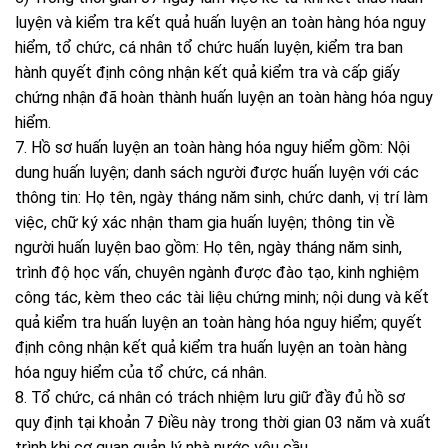
luyện và kiểm tra kết quả huấn luyện an toàn hàng hóa nguy
hiểm, tổ chức, cá nhân tổ chức huấn luyện, kiểm tra ban
hành quyết định công nhận kết quả kiểm tra và cấp giấy
chứng nhận đã hoàn thành huấn luyện an toàn hàng hóa nguy
hiểm.
7. Hồ sơ huấn luyện an toàn hàng hóa nguy hiểm gồm: Nội
dung huấn luyện; danh sách người được huấn luyện với các
thông tin: Họ tên, ngày tháng năm sinh, chức danh, vị trí làm
việc, chữ ký xác nhận tham gia huấn luyện; thông tin về
người huấn luyện bao gồm: Họ tên, ngày tháng năm sinh,
trình độ học vấn, chuyên ngành được đào tạo, kinh nghiệm
công tác, kèm theo các tài liệu chứng minh; nội dung và kết
quả kiểm tra huấn luyện an toàn hàng hóa nguy hiểm; quyết
định công nhận kết quả kiểm tra huấn luyện an toàn hàng
hóa nguy hiểm của tổ chức, cá nhân.
8. Tổ chức, cá nhân có trách nhiệm lưu giữ đầy đủ hồ sơ
quy định tại khoản 7 Điều này trong thời gian 03 năm và xuất
trình khi cơ quan quản lý nhà nước yêu cầu.