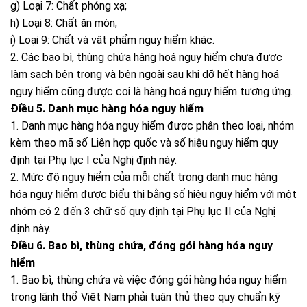
g) Loại 7: Chất phóng xạ;
h) Loại 8: Chất ăn mòn;
i) Loại 9: Chất và vật phẩm nguy hiểm khác.
2. Các bao bì, thùng chứa hàng hoá nguy hiểm chưa được
làm sạch bên trong và bên ngoài sau khi dỡ hết hàng hoá
nguy hiểm cũng được coi là hàng hoá nguy hiểm tương ứng.
Điều 5. Danh mục hàng hóa nguy hiểm
1. Danh mục hàng hóa nguy hiểm được phân theo loại, nhóm
kèm theo mã số Liên hợp quốc và số hiệu nguy hiểm quy
định tại Phụ lục I của Nghị định này.
2. Mức độ nguy hiểm của mỗi chất trong danh mục hàng
hóa nguy hiểm được biểu thị bằng số hiệu nguy hiểm với một
nhóm có 2 đến 3 chữ số quy định tại Phụ lục II của Nghị
định này.
Điều 6. Bao bì, thùng chứa, đóng gói hàng hóa nguy
hiểm
1. Bao bì, thùng chứa và việc đóng gói hàng hóa nguy hiểm
trong lãnh thổ Việt Nam phải tuân thủ theo quy chuẩn kỹ