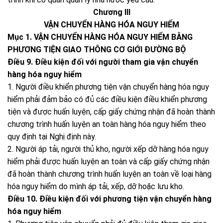
Chương III
VẬN CHUYỂN HÀNG HÓA NGUY HIỂM
Mục 1. VẬN CHUYỂN HÀNG HÓA NGUY HIỂM BẰNG
PHƯƠNG TIỆN GIAO THÔNG CƠ GIỚI ĐƯỜNG BỘ
Điều 9. Điều kiện đối với người tham gia vận chuyển
hàng hóa nguy hiểm
1. Người điều khiển phương tiện vận chuyển hàng hóa nguy
hiểm phải đảm bảo có đủ các điều kiện điều khiển phương
tiện và được huấn luyện, cấp giấy chứng nhận đã hoàn thành
chương trình huấn luyện an toàn hàng hóa nguy hiểm theo
quy định tại Nghị định này.
2. Người áp tải, người thủ kho, người xếp dỡ hàng hóa nguy
hiểm phải được huấn luyện an toàn và cấp giấy chứng nhận
đã hoàn thành chương trình huấn luyện an toàn về loại hàng
hóa nguy hiểm do mình áp tải, xếp, dỡ hoặc lưu kho.
Điều 10. Điều kiện đối với phương tiện vận chuyển hàng
hóa nguy hiểm