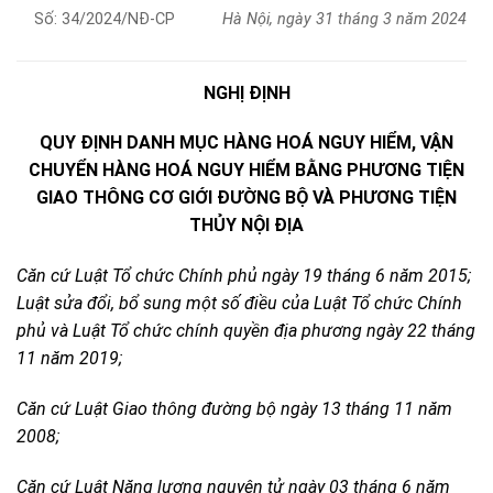
Số: 34/2024/NĐ-CP
Hà Nội, ngày 31 tháng 3 năm 2024
NGHỊ ĐỊNH
QUY ĐỊNH DANH MỤC HÀNG HOÁ NGUY HIỂM, VẬN
CHUYỂN HÀNG HOÁ NGUY HIỂM BẰNG PHƯƠNG TIỆN
GIAO THÔNG CƠ GIỚI ĐƯỜNG BỘ VÀ PHƯƠNG TIỆN
THỦY NỘI ĐỊA
Căn cứ Luật Tổ chức Chính phủ ngày 19 tháng 6 năm 2015;
Luật sửa đổi, bổ sung một số điều của Luật Tổ chức Chính
phủ và Luật Tổ chức chính quyền địa phương ngày 22 tháng
11 năm 2019;
Căn cứ Luật Giao thông đường bộ ngày 13 tháng 11 năm
2008;
Căn cứ Luật Năng lượng nguyên tử ngày 03 tháng 6 năm