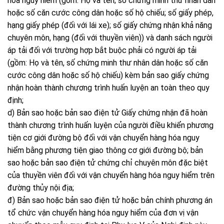
hóa nguy hiểm (gồm: Họ và tên; số chứng minh thư nhân dân
hoặc số căn cước công dân hoặc số hộ chiếu; số giấy phép,
hạng giấy phép (đối với lái xe); số giấy chứng nhận khả năng
chuyên môn, hạng (đối với thuyền viên)) và danh sách người
áp tải đối với trường hợp bắt buộc phải có người áp tải
(gồm: Họ và tên, số chứng minh thư nhân dân hoặc số căn
cước công dân hoặc số hộ chiếu) kèm bản sao giấy chứng
nhận hoàn thành chương trình huấn luyện an toàn theo quy
định;
d) Bản sao hoặc bản sao điện tử Giấy chứng nhận đã hoàn
thành chương trình huấn luyện của người điều khiển phương
tiện cơ giới đường bộ đối với vận chuyển hàng hóa nguy
hiểm bằng phương tiện giao thông cơ giới đường bộ; bản
sao hoặc bản sao điện tử chứng chỉ chuyên môn đặc biệt
của thuyền viên đối với vận chuyển hàng hóa nguy hiểm trên
đường thủy nội địa;
đ) Bản sao hoặc bản sao điện tử hoặc bản chính phương án
tổ chức vận chuyển hàng hóa nguy hiểm của đơn vị vận