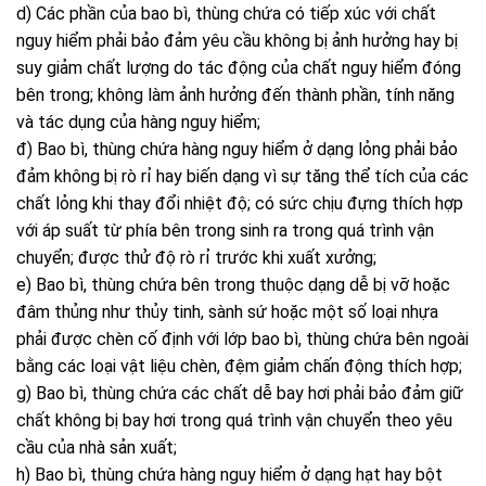
d) Các phần của bao bì, thùng chứa có tiếp xúc với chất
nguy hiểm phải bảo đảm yêu cầu không bị ảnh hưởng hay bị
suy giảm chất lượng do tác động của chất nguy hiểm đóng
bên trong; không làm ảnh hưởng đến thành phần, tính năng
và tác dụng của hàng nguy hiểm;
đ) Bao bì, thùng chứa hàng nguy hiểm ở dạng lỏng phải bảo
đảm không bị rò rỉ hay biến dạng vì sự tăng thể tích của các
chất lỏng khi thay đổi nhiệt độ; có sức chịu đựng thích hợp
với áp suất từ phía bên trong sinh ra trong quá trình vận
chuyển; được thử độ rò rỉ trước khi xuất xưởng;
e) Bao bì, thùng chứa bên trong thuộc dạng dễ bị vỡ hoặc
đâm thủng như thủy tinh, sành sứ hoặc một số loại nhựa
phải được chèn cố định với lớp bao bì, thùng chứa bên ngoài
bằng các loại vật liệu chèn, đệm giảm chấn động thích hợp;
g) Bao bì, thùng chứa các chất dễ bay hơi phải bảo đảm giữ
chất không bị bay hơi trong quá trình vận chuyển theo yêu
cầu của nhà sản xuất;
h) Bao bì, thùng chứa hàng nguy hiểm ở dạng hạt hay bột