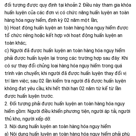
đối tượng được quy định tại khoản 2 Điều này tham gia khóa
huấn luyện của các đơn vị có chức năng huấn luyện an toàn
hàng hóa nguy hiểm, định kỳ 02 năm một lần;
b) Hoạt động huấn luyện an toàn hàng hóa nguy hiểm được
tổ chức riêng hoặc kết hợp với hoạt động huấn luyện an
toàn khác;
c) Người đã được huấn luyện an toàn hàng hóa nguy hiểm
phải được huấn luyện lại trong các trường hợp sau đây: Khi
có sự thay đổi chủng loại hàng hóa nguy hiểm trong quá
trình vận chuyển; khi người đã được huấn luyện thay đổi vị
trí làm việc; sau 02 lần kiểm tra người đã được huấn luyện
không đạt yêu cầu; khi hết thời hạn 02 năm từ kể từ lần
được huấn luyện trước.
2. Đối tượng phải được huấn luyện an toàn hàng hóa nguy
hiểm gồm: Người điều khiển phương tiện, người áp tải, người
thủ kho, người xếp dỡ.
3. Nội dung huấn luyện an toàn hàng hóa nguy hiểm
a) Nội dung huấn luyện an toàn hàng hóa nguy hiểm phải phù