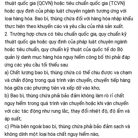
thuật quốc gia (QCVN) hoặc tiêu chuẩn quốc gia (TCVN)
hoặc quy định của pháp luật chuyên ngành tương ứng với
loại hàng hóa. Bao bì, thùng chứa đối với hàng hóa nhập khẩu
thực hiện theo khuyến cáo và yêu cầu của nhà sản xuất.
2. Trường hợp chưa có tiêu chuẩn quốc gia, quy chuẩn kỹ
thuật quốc gia hoặc quy định của pháp luật chuyên ngành
hoặc tiêu chuẩn, quy chuẩn kỹ thuật của quốc tế do Bộ
quản lý danh mục hàng hóa nguy hiểm công bố thì phải đáp
ứng các yêu cầu tối thiểu sau:
a) Chất lượng bao bì, thùng chứa có thể chịu được va chạm
và chấn động trong quá trình vận chuyển, chuyển tiếp hàng
hóa giữa các phương tiện và xếp dỡ vào kho;
b) Bao bì, thùng chứa phải bảo đảm không làm rò rỉ chất
nguy hiểm trong quá trình vận chuyển hoặc khi vận chuyển
với các tác động như rung lắc, thay đổi nhiệt độ, độ ẩm và
áp suất;
c) Phía bên ngoài bao bì, thùng chứa phải bảo đảm sạch và
không dính một loại hóa chất nguy hiểm nào;