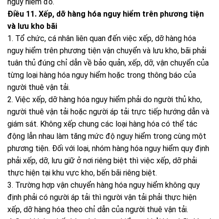
nguy hiểm đó.
Điều 11. Xếp, dỡ hàng hóa nguy hiểm trên phương tiện
và lưu kho bãi
1. Tổ chức, cá nhân liên quan đến việc xếp, dỡ hàng hóa
nguy hiểm trên phương tiện vận chuyển và lưu kho, bãi phải
tuân thủ đúng chỉ dẫn về bảo quản, xếp, dỡ, vận chuyển của
từng loại hàng hóa nguy hiểm hoặc trong thông báo của
người thuê vận tải.
2. Việc xếp, dỡ hàng hóa nguy hiểm phải do người thủ kho,
người thuê vận tải hoặc người áp tải trực tiếp hướng dẫn và
giám sát. Không xếp chung các loại hàng hóa có thể tác
động lẫn nhau làm tăng mức độ nguy hiểm trong cùng một
phương tiện. Đối với loại, nhóm hàng hóa nguy hiểm quy định
phải xếp, dỡ, lưu giữ ở nơi riêng biệt thì việc xếp, dỡ phải
thực hiện tại khu vực kho, bến bãi riêng biệt.
3. Trường hợp vận chuyển hàng hóa nguy hiểm không quy
định phải có người áp tải thì người vận tải phải thực hiện
xếp, dỡ hàng hóa theo chỉ dẫn của người thuê vận tải.