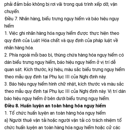
phải đảm bảo không bị rơi vãi trong quá trình xếp dỡ, vận
chuyển.
Điều 7. Nhãn hàng, biểu trưng nguy hiểm và báo hiệu nguy
hiểm
1. Việc ghi nhãn hàng hóa nguy hiểm được thực hiện theo
quy định của Luật Hóa chất và quy định của pháp luật về
nhãn hàng hóa.
2. Phía ngoài mỗi bao bì, thùng chứa hàng hóa nguy hiểm có
dán biểu trưng nguy hiểm, báo hiệu nguy hiểm ở vị trí dễ
quan sát. Kích thước, ký hiệu, màu sắc biểu trưng nguy hiểm
theo mẫu quy định tại Phụ lục III của Nghị định này.
3. Báo hiệu nguy hiểm hình chữ nhật, kích thước và màu sắc
theo mẫu quy định tại Phụ lục III của Nghị định này. Vị trí dán
báo hiệu nguy hiểm ở bên dưới biểu trưng nguy hiểm.
Điều 8. Huấn luyện an toàn hàng hóa nguy hiểm
1. Tổ chức huấn luyện an toàn hàng hóa nguy hiểm
a) Người thuê vận tải hoặc người vận tải có trách nhiệm tổ
chức huấn luyện an toàn hàng hóa nguy hiểm hoặc cử các