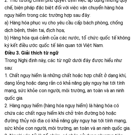
2. Thủ tướng Chính phủ quyết định việc áp dụng những quy
chế, biện pháp đặc biệt đối với việc vận chuyển hàng hóa
nguy hiểm trong các trường hợp sau đây:
a) Hàng hóa phục vụ cho yêu cầu cấp bách phòng, chống
dịch bệnh, thiên tai, địch họa;
b) Hàng hóa quá cảnh của các nước, tổ chức quốc tế không
ký kết điều ước quốc tế liên quan tới Việt Nam.
Điều 3. Giải thích từ ngữ
Trong Nghị định này, các từ ngữ dưới đây được hiểu như
sau:
1. Chất nguy hiểm là những chất hoặc hợp chất ở dạng khí,
dạng lỏng hoặc dạng rắn có khả năng gây nguy hại tới tính
mạng, sức khỏe con người, môi trường, an toàn và an ninh
quốc gia.
2. Hàng nguy hiểm (hàng hóa nguy hiểm) là hàng hóa có
chứa các chất nguy hiểm khi chở trên đường bộ hoặc
đường thủy nội địa có khả năng gây nguy hại tới tính mạng,
sức khỏe con người, môi trường, an toàn và an ninh quốc gia.