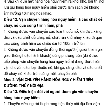
4. Sau khi đưa hết hàng hóa nguy hiểm ra khỏi kho, bãi thì nơi
lưu giữ hàng hóa nguy hiểm phải được làm sạch để không
ảnh hưởng tới hàng hóa khác.
Điều 12. Vận chuyển hàng hóa nguy hiểm là các chất dễ
cháy, nổ qua công trình hầm, phà
1. Không được vận chuyển các loại thuốc nổ, khí đốt, xăng,
dầu và các chất dễ cháy, nổ, chất rắn khử nhạy khác đi qua
các công trình hầm có chiều dài từ 100m trở lên.
2. Không được vận chuyển đồng thời người (người tham gia
giao thông hoặc hành khách) cùng phương tiện (đã được
cấp phép vận chuyển hàng hóa nguy hiểm) đang thực hiện
vận chuyển các loại thuốc nổ, khí ga, xăng, dầu và các chất
dễ cháy, nổ khác trên cùng một chuyến phà.
Mục 2. VẬN CHUYỂN HÀNG HÓA NGUY HIỂM TRÊN
ĐƯỜNG THỦY NỘI ĐỊA
Điều 13. Điều kiện đối với người tham gia vận chuyển
hàng hóa nguy hiểm
1. Thuyền viên, người lái phương tiện thủy nội địa làm việc