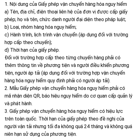
1. Nội dung của Giấy phép vận chuyển hàng hóa nguy hiểm
a) Tên, địa chỉ, điện thoại liên hệ của đơn vị được cấp giấy
phép; họ và tên, chức danh người đại diện theo pháp luật;
b) Loại, nhóm hàng hóa nguy hiểm;
c) Hành trình, lịch trình vận chuyển (áp dụng đối với trường
hợp cấp theo chuyến);
d) Thời hạn của giấy phép.
Đối với trường hợp cấp theo từng chuyến hàng phải có
thêm thông tin về phương tiện và người điều khiển phương
tiện, người áp tải (áp dụng đối với trường hợp vận chuyển
hàng hóa nguy hiểm quy định phải có người áp tải).
2. Mẫu Giấy phép vận chuyển hàng hóa nguy hiểm phải có
mã nhận diện QR, báo hiệu nguy hiểm do cơ quan cấp quản lý
và phát hành.
3. Giấy phép vận chuyển hàng hóa nguy hiểm có hiệu lực
trên toàn quốc. Thời hạn của giấy phép theo đề nghị của
người vận tải nhưng tối đa không quá 24 tháng và không quá
niên hạn sử dụng của phương tiện.