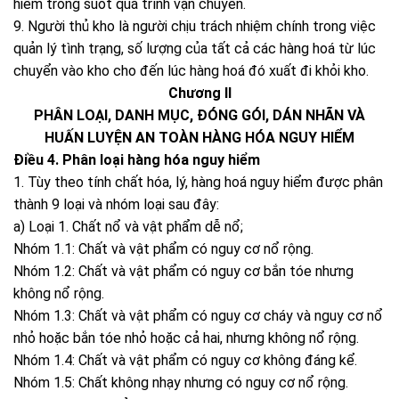
hiểm trong suốt quá trình vận chuyển.
9. Người thủ kho là người chịu trách nhiệm chính trong việc
quản lý tình trạng, số lượng của tất cả các hàng hoá từ lúc
chuyển vào kho cho đến lúc hàng hoá đó xuất đi khỏi kho.
Chương II
PHÂN LOẠI, DANH MỤC, ĐÓNG GÓI, DÁN NHÃN VÀ
HUẤN LUYỆN AN TOÀN HÀNG HÓA NGUY HIỂM
Điều 4. Phân loại hàng hóa nguy hiểm
1. Tùy theo tính chất hóa, lý, hàng hoá nguy hiểm được phân
thành 9 loại và nhóm loại sau đây:
a) Loại 1. Chất nổ và vật phẩm dễ nổ;
Nhóm 1.1: Chất và vật phẩm có nguy cơ nổ rộng.
Nhóm 1.2: Chất và vật phẩm có nguy cơ bắn tóe nhưng
không nổ rộng.
Nhóm 1.3: Chất và vật phẩm có nguy cơ cháy và nguy cơ nổ
nhỏ hoặc bắn tóe nhỏ hoặc cả hai, nhưng không nổ rộng.
Nhóm 1.4: Chất và vật phẩm có nguy cơ không đáng kể.
Nhóm 1.5: Chất không nhạy nhưng có nguy cơ nổ rộng.