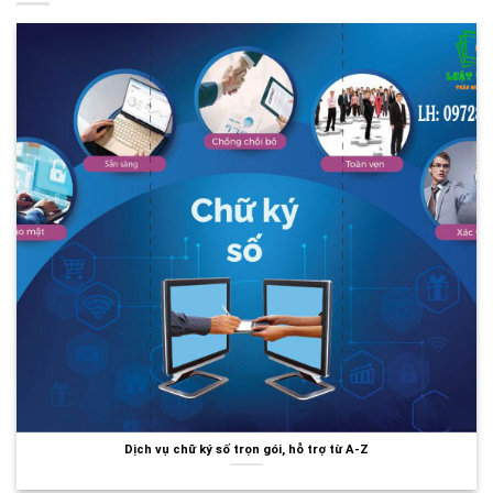
Dịch vụ chữ ký số trọn gói, hỗ trợ từ A-Z