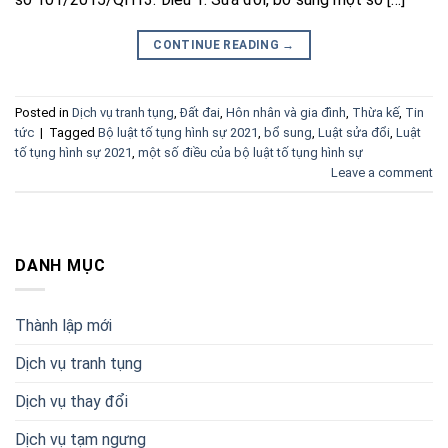
CONTINUE READING
→
Posted in
Dịch vụ tranh tụng
,
Đất đai
,
Hôn nhân và gia đình
,
Thừa kế
,
Tin
tức
|
Tagged
Bộ luật tố tụng hình sự 2021
,
bổ sung
,
Luật sửa đổi
,
Luật
tố tụng hình sự 2021
,
một số điều của bộ luật tố tụng hình sự
Leave a comment
DANH MỤC
Thành lập mới
Dịch vụ tranh tụng
Dịch vụ thay đổi
Dịch vụ tạm ngưng