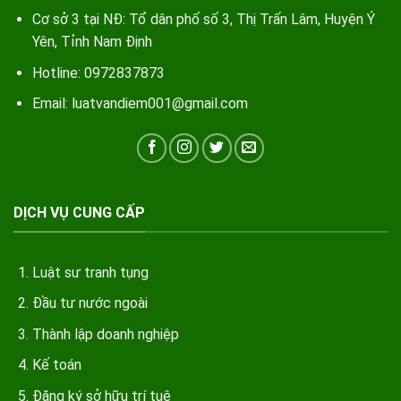
Cơ sở 3 tại NĐ: Tổ dân phố số 3, Thị Trấn Lâm, Huyện Ý
Yên, Tỉnh Nam Định
Hotline: 0972837873
Email: luatvandiem001@gmail.com
DỊCH VỤ CUNG CẤP
Luật sư tranh tụng
Đầu tư nước ngoài
Thành lập doanh nghiệp
Kế toán
Đăng ký sở hữu trí tuệ