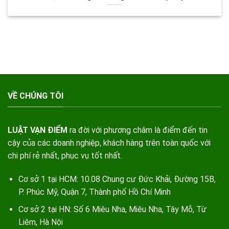
VỀ CHÚNG TÔI
LUẬT VẠN ĐIỂM
ra đời với phương châm là điểm đến tin
cậy của các doanh nghiệp, khách hàng trên toàn quốc với
chi phí rẻ nhất, phục vụ tốt nhất.
Cơ sở 1 tại HCM: 10.08 Chung cư Đức Khải, Đường 15B,
P. Phúc Mỹ, Quận 7, Thành phố Hồ Chí Minh
Cơ sở 2 tại HN: Số 6 Miêu Nha, Miêu Nha, Tây Mỗ, Từ
Liêm, Hà Nội