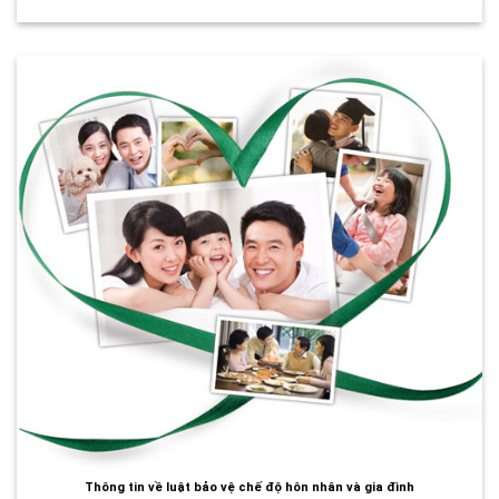
Thông tin về luật bảo vệ chế độ hôn nhân và gia đình