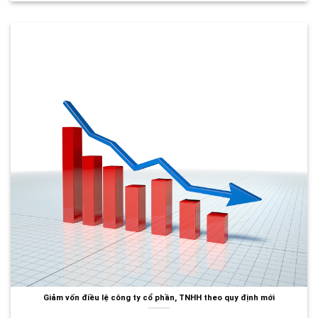
Giảm vốn điều lệ công ty cổ phần, TNHH theo quy định mới