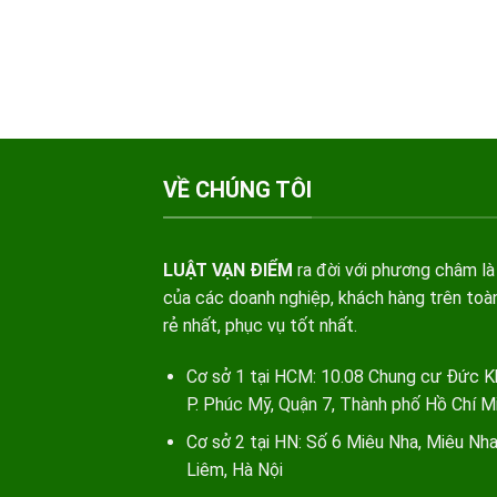
VỀ CHÚNG TÔI
LUẬT VẠN ĐIỂM
ra đời với phương châm là
của các doanh nghiệp, khách hàng trên toàn
rẻ nhất, phục vụ tốt nhất.
Cơ sở 1 tại HCM: 10.08 Chung cư Đức K
P. Phúc Mỹ, Quận 7, Thành phố Hồ Chí M
Cơ sở 2 tại HN: Số 6 Miêu Nha, Miêu Nh
Liêm, Hà Nội