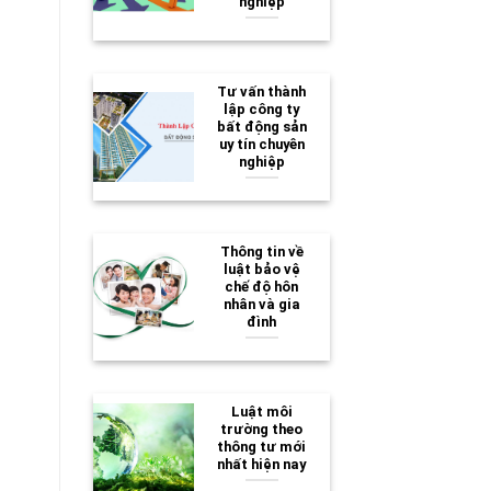
nghiệp
Tư vấn thành
lập công ty
bất động sản
uy tín chuyên
nghiệp
Thông tin về
luật bảo vệ
chế độ hôn
nhân và gia
đình
Luật môi
trường theo
thông tư mới
nhất hiện nay