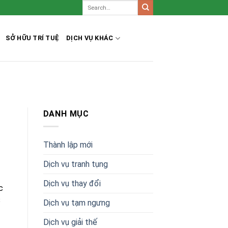
SỞ HỮU TRÍ TUỆ
DỊCH VỤ KHÁC
DANH MỤC
Thành lập mới
Dịch vụ tranh tụng
Dịch vụ thay đổi
c
23
Dịch vụ tạm ngưng
Dịch vụ giải thế