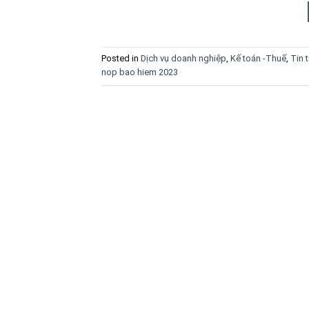
Posted in
Dịch vụ doanh nghiệp
,
Kế toán -Thuế
,
Tin 
nop bao hiem 2023