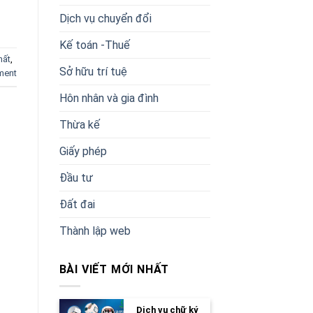
Dịch vụ chuyển đổi
Kế toán -Thuế
hất
,
Sở hữu trí tuệ
ment
Hôn nhân và gia đình
Thừa kế
Giấy phép
Đầu tư
Đất đai
Thành lập web
BÀI VIẾT MỚI NHẤT
Dịch vụ chữ ký