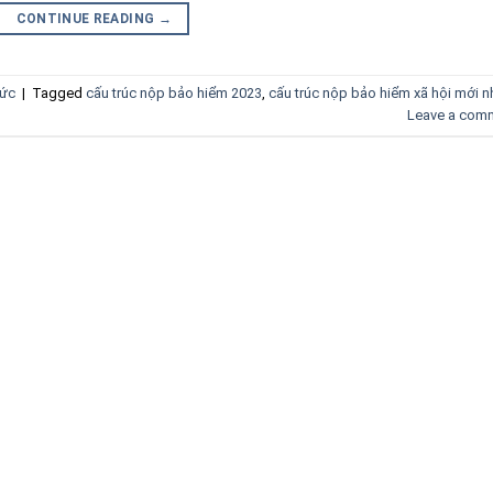
CONTINUE READING
→
tức
|
Tagged
cấu trúc nộp bảo hiểm 2023
,
cấu trúc nộp bảo hiểm xã hội mới n
Leave a com