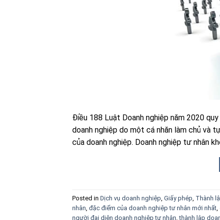
Điều 188 Luật Doanh nghiệp năm 2020 quy đ
doanh nghiệp do một cá nhăn làm chủ và tự
của doanh nghiệp. Doanh nghiệp tư nhân kh
Posted in
Dịch vụ doanh nghiệp
,
Giấy phép
,
Thành l
nhân
,
đặc điểm của doanh nghiệp tư nhân mới nhất
,
người đại diện doanh nghiệp tư nhân
,
thành lập doa