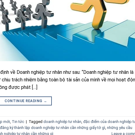
ịnh về Doanh nghiệp tư nhân như sau: “Doanh nghiệp tư nhân là
 chịu trách nhiệm bằng toàn bộ tài sản của mình về mọi hoạt độ
ông được phát […]
CONTINUE READING
→
ập mới
,
Tin tức
|
Tagged
doanh nghiệp tư nhân
,
đặc điểm của doanh nghiệp t
đăng ký thành lập doanh nghiệp tư nhân cần những giấy tờ gì
,
những yêu cầu
nh nghiệp tư nhân cần những gì
Leave a com