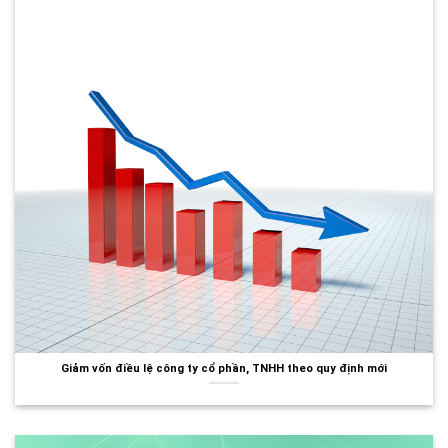
Giảm vốn điều lệ công ty cổ phần, TNHH theo quy định mới