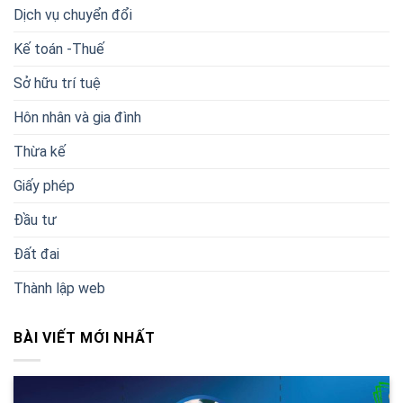
Dịch vụ chuyển đổi
Kế toán -Thuế
Sở hữu trí tuệ
Hôn nhân và gia đình
Thừa kế
Giấy phép
Đầu tư
Đất đai
Thành lập web
BÀI VIẾT MỚI NHẤT