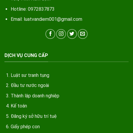
Hotline: 0972837873
Email: luatvandiem001@gmail.com
DỊCH VỤ CUNG CẤP
Luật sư tranh tụng
Đầu tư nước ngoài
Thành lập doanh nghiệp
Kế toán
Đăng ký sở hữu trí tuệ
Giấy phép con