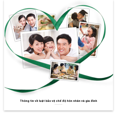
Thông tin về luật bảo vệ chế độ hôn nhân và gia đình