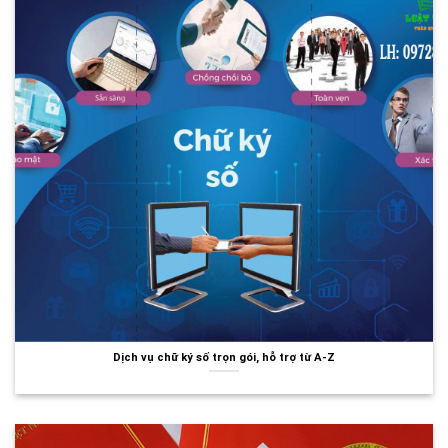
Dịch vụ chữ ký số trọn gói, hỗ trợ từ A-Z