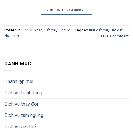
CONTINUE READING
→
Posted in
Dịch vụ khác
,
Đất đai
,
Tin tức
|
Tagged
luật đất đai
,
luật đất
đai 2013
Leave a comment
DANH MỤC
Thành lập mới
Dịch vụ tranh tụng
Dịch vụ thay đổi
Dịch vụ tạm ngưng
Dịch vụ giải thế