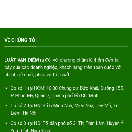
VỀ CHÚNG TÔI
LUẬT VẠN ĐIỂM
ra đời với phương châm là điểm đến tin
cậy của các doanh nghiệp, khách hàng trên toàn quốc với
chi phí rẻ nhất, phục vụ tốt nhất.
Cơ sở 1 tại HCM: 10.08 Chung cư Đức Khải, Đường 15B,
P. Phúc Mỹ, Quận 7, Thành phố Hồ Chí Minh
Cơ sở 2 tại HN: Số 6 Miêu Nha, Miêu Nha, Tây Mỗ, Từ
Liêm, Hà Nội
Cơ sở 3 tại NĐ: Tổ dân phố số 3, Thị Trấn Lâm, Huyện Ý
Yên, Tỉnh Nam Định