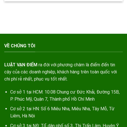
VỀ CHÚNG TÔI
LUẬT VẠN ĐIỂM
ra đời với phương châm là điểm đến tin
cậy của các doanh nghiệp, khách hàng trên toàn quốc với
chi phí rẻ nhất, phục vụ tốt nhất.
Cơ sở 1 tại HCM: 10.08 Chung cư Đức Khải, Đường 15B,
P. Phúc Mỹ, Quận 7, Thành phố Hồ Chí Minh
Cơ sở 2 tại HN: Số 6 Miêu Nha, Miêu Nha, Tây Mỗ, Từ
Liêm, Hà Nội
Cơ sở 3 tại NĐ: Tổ dân phố số 3, Thị Trấn Lâm, Huyện Ý