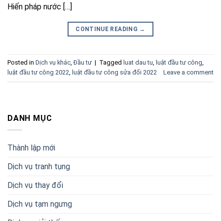
Hiến pháp nước […]
CONTINUE READING
→
Posted in
Dịch vụ khác
,
Đầu tư
|
Tagged
luat dau tu
,
luật đầu tư công
,
luật đầu tư công 2022
,
luật đầu tư công sửa đổi 2022
Leave a comment
DANH MỤC
Thành lập mới
Dịch vụ tranh tụng
Dịch vụ thay đổi
Dịch vụ tạm ngưng