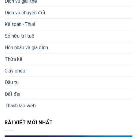
Dịch vụ giải thế
Dịch vụ chuyển đổi
Kế toán -Thuế
Sở hữu trí tuệ
Hôn nhân và gia đình
Thừa kế
Giấy phép
Đầu tư
Đất đai
Thành lập web
BÀI VIẾT MỚI NHẤT