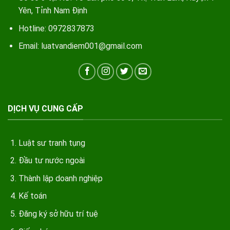
Yên, Tỉnh Nam Định
Hotline: 0972837873
Email: luatvandiem001@gmail.com
DỊCH VỤ CUNG CẤP
Luật sư tranh tụng
Đầu tư nước ngoài
Thành lập doanh nghiệp
Kế toán
Đăng ký sở hữu trí tuệ