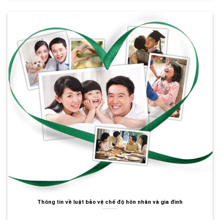
Thông tin về luật bảo vệ chế độ hôn nhân và gia đình