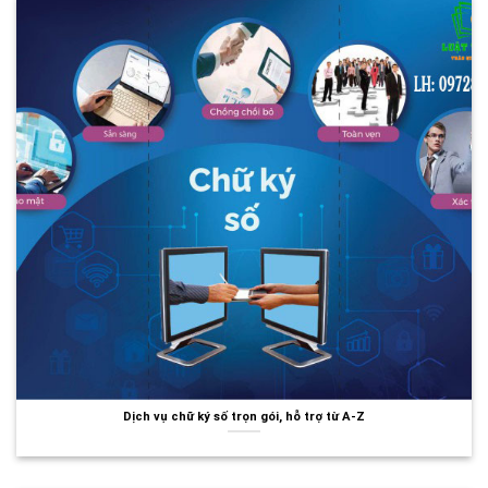
Dịch vụ chữ ký số trọn gói, hỗ trợ từ A-Z