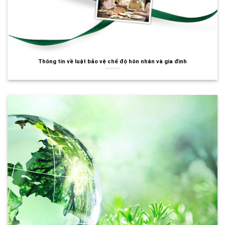
Thông tin về luật bảo vệ chế độ hôn nhân và gia đình