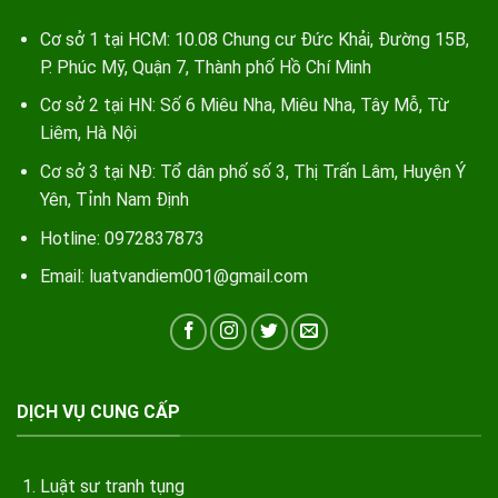
Cơ sở 1 tại HCM: 10.08 Chung cư Đức Khải, Đường 15B,
P. Phúc Mỹ, Quận 7, Thành phố Hồ Chí Minh
Cơ sở 2 tại HN: Số 6 Miêu Nha, Miêu Nha, Tây Mỗ, Từ
Liêm, Hà Nội
Cơ sở 3 tại NĐ: Tổ dân phố số 3, Thị Trấn Lâm, Huyện Ý
Yên, Tỉnh Nam Định
Hotline: 0972837873
Email: luatvandiem001@gmail.com
DỊCH VỤ CUNG CẤP
Luật sư tranh tụng